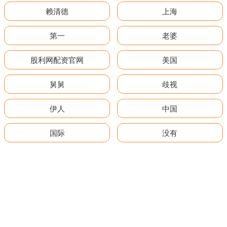
赖清德
上海
第一
老婆
股利网配资官网
美国
舅舅
歧视
伊人
中国
国际
没有
全部话题标签
关注 盈禾配资