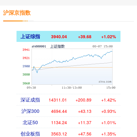
沪深京指数
上证综指
3940.04
+39.68
+1.02%
深证成指
14311.01
+200.89
+1.42%
沪深300
4694.44
+43.13
+0.93%
北证50
1134.24
+11.37
+1.01%
创业板指
3563.12
+47.56
+1.35%